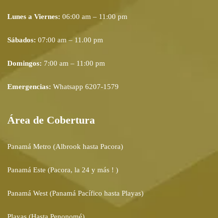
Lunes a Viernes:
06:00 am – 11:00 pm
Sábados:
07:00 am – 11.00 pm
Domingos:
7:00 am – 11:00 pm
Emergencias:
Whatsapp 6207-1579
Área de Cobertura
Panamá Metro (Albrook hasta Pacora)
Panamá Este (Pacora, la 24 y más ! )
Panamá West (Panamá Pacífico hasta Playas)
Playas (Hasta Penonomé)