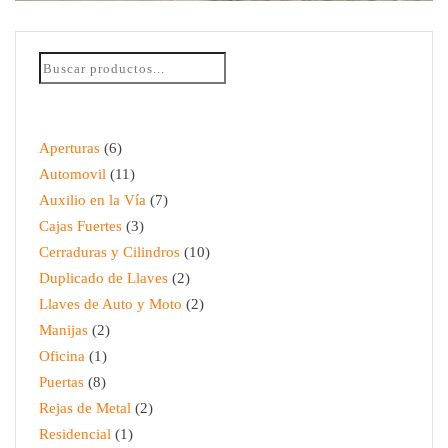
REPARACIÓN DE REJAS DE METAL
$
280.00
Aperturas
6
Automovil
11
Auxilio en la Vía
7
Cajas Fuertes
3
Cerraduras y Cilindros
10
Duplicado de Llaves
2
Llaves de Auto y Moto
2
Manijas
2
Oficina
1
Puertas
8
Rejas de Metal
2
Residencial
1