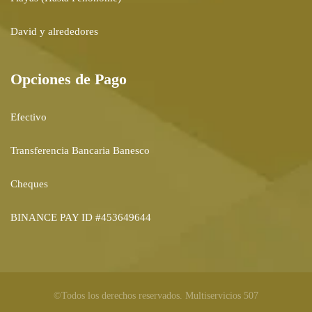
David y alrededores
Opciones de Pago
Efectivo
Transferencia Bancaria Banesco
Cheques
BINANCE PAY ID #453649644
©Todos los derechos reservados. Multiservicios 507