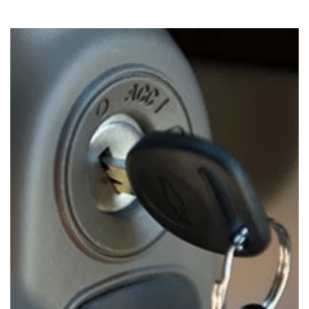
CONDUCTOR DESIGNADO
$
50.00