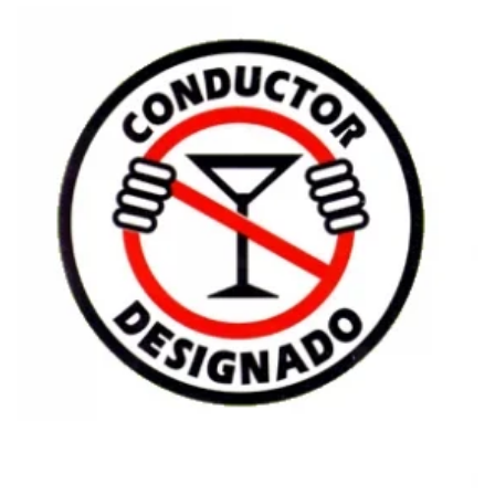
APERTURA DE AUTOMÓVIL
$
35.00