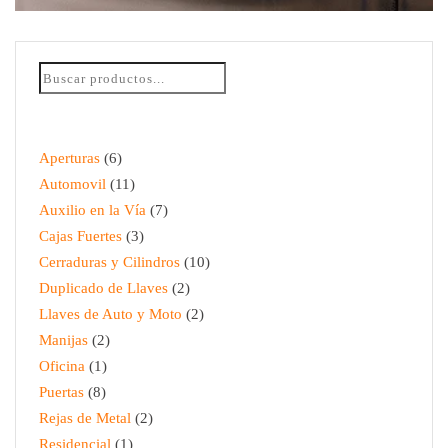
REPARACIÓN CERRADURA DE PUERTA DE
AUTOMÓVIL
$
65.00
Aperturas
6
Automovil
11
Auxilio en la Vía
7
Cajas Fuertes
3
Cerraduras y Cilindros
10
Duplicado de Llaves
2
Llaves de Auto y Moto
2
Manijas
2
Oficina
1
Puertas
8
Rejas de Metal
2
Residencial
1