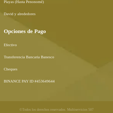
Playas (Hasta Penonomé)
David y alrededores
Opciones de Pago
Efectivo
Transferencia Bancaria Banesco
Cheques
BINANCE PAY ID #453649644
©Todos los derechos reservados. Multiservicios 507