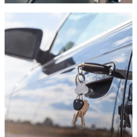
REPARACIÓN CERRADURA DE ENCENDIDO DE
AUTOMÓVIL
$
120.00