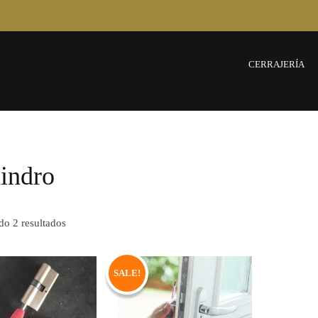
CERRAJERÍA
lindro
o 2 resultados
SALE!