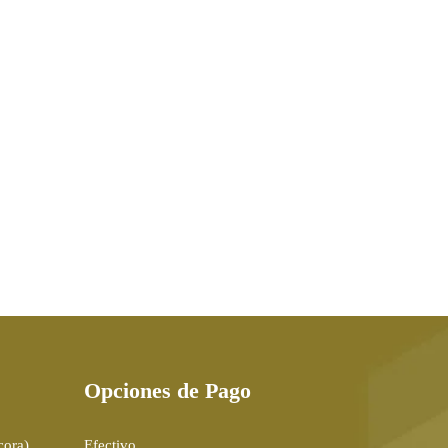
Opciones de Pago
cora)
Efectivo