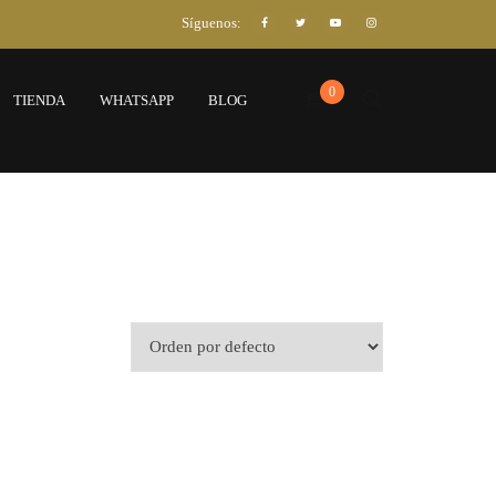
Síguenos:
0
TIENDA
WHATSAPP
BLOG