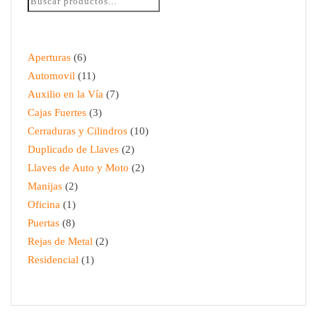
$
185.00
Aperturas
6
Automovil
11
Auxilio en la Vía
7
Cajas Fuertes
3
Cerraduras y Cilindros
10
Duplicado de Llaves
2
Llaves de Auto y Moto
2
Manijas
2
Oficina
1
Puertas
8
Rejas de Metal
2
Residencial
1