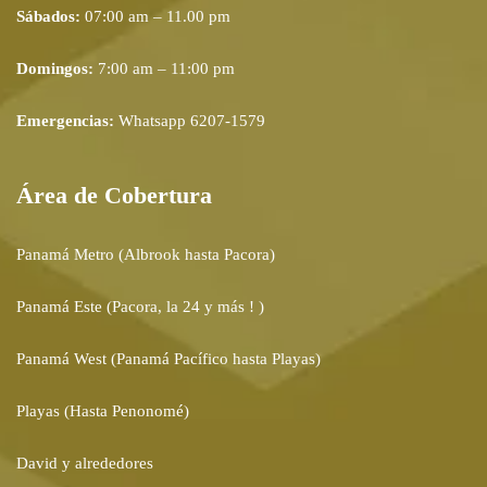
Sábados:
07:00 am – 11.00 pm
Domingos:
7:00 am – 11:00 pm
Emergencias:
Whatsapp 6207-1579
Área de Cobertura
Panamá Metro (Albrook hasta Pacora)
Panamá Este (Pacora, la 24 y más ! )
Panamá West (Panamá Pacífico hasta Playas)
Playas (Hasta Penonomé)
David y alrededores