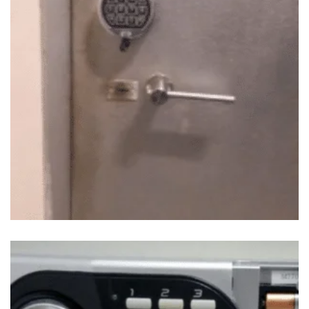
APERTURA DE CAJA FUERTE GRANDE
$
280.00