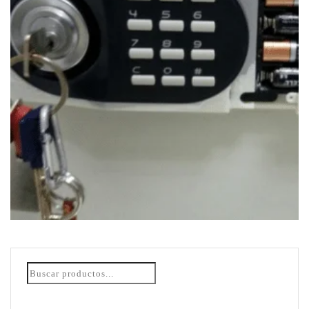
APERTURA DE CAJA FUERTE PEQUEÑA
$
75.00