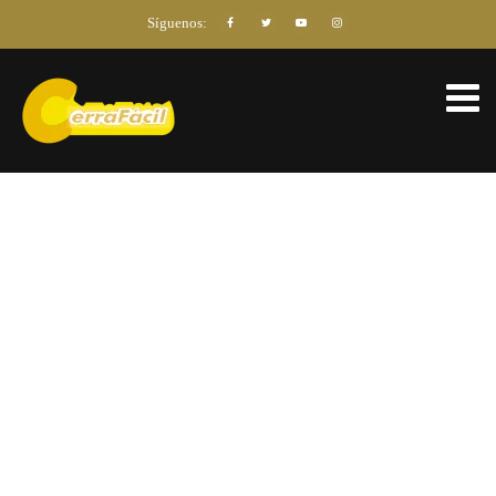
Síguenos: