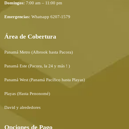
Domingos:
7:00 am – 11:00 pm
Emergencias:
Whatsapp 6207-1579
Área de Cobertura
Panamá Metro (Albrook hasta Pacora)
Panamá Este (Pacora, la 24 y más ! )
Panamá West (Panamá Pacífico hasta Playas)
Playas (Hasta Penonomé)
David y alrededores
Opciones de Pago