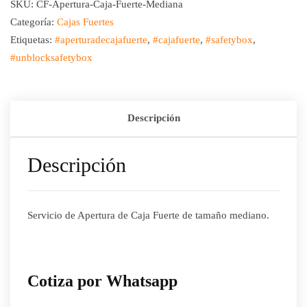
SKU:
CF-Apertura-Caja-Fuerte-Mediana
Categoría:
Cajas Fuertes
Etiquetas:
#aperturadecajafuerte
,
#cajafuerte
,
#safetybox
,
#unblocksafetybox
Descripción
Descripción
Servicio de Apertura de Caja Fuerte de tamaño mediano.
Cotiza por Whatsapp