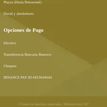
Playas (Hasta Penonomé)
David y alrededores
Opciones de Pago
Efectivo
Transferencia Bancaria Banesco
Cheques
BINANCE PAY ID #453649644
©Todos los derechos reservados. Multiservicios 507