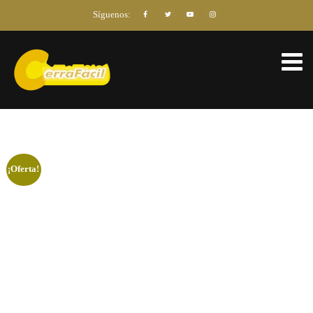
Síguenos:
¡Oferta!