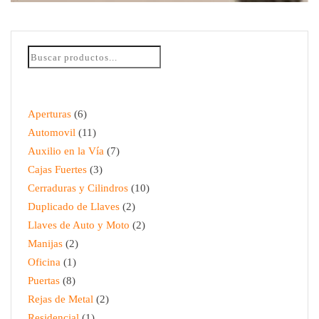
DUPLICADO LLAVE DE SEGURIDAD
$
35.00
Aperturas
6
Automovil
11
Auxilio en la Vía
7
Cajas Fuertes
3
Cerraduras y Cilindros
10
Duplicado de Llaves
2
Llaves de Auto y Moto
2
Manijas
2
Oficina
1
Puertas
8
Rejas de Metal
2
Residencial
1