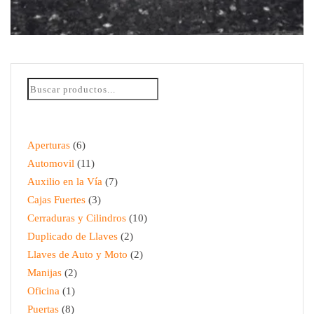
MANTENIMIENTO Y AJUSTE PUERTA DE VIDRIO
$
95.00
Aperturas
6
Automovil
11
Auxilio en la Vía
7
Cajas Fuertes
3
Cerraduras y Cilindros
10
Duplicado de Llaves
2
Llaves de Auto y Moto
2
Manijas
2
Oficina
1
Puertas
8