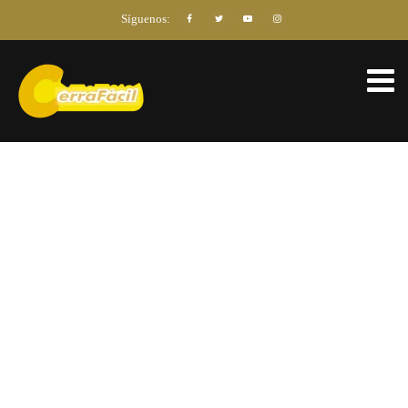
Síguenos: