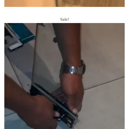
REPARACIÓN DE PUERTA DE BAÑO
Sale!
$
95.00