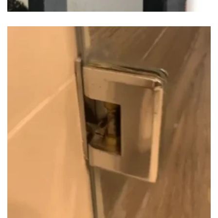
APERTURA DE PUERTA DE METAL
$
65.00