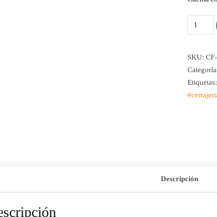
SKU:
CF-
Categoría
Etiquetas
#cerrajeri
Descripción
scripción