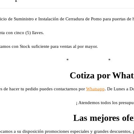
icio de Suministro e Instalación de Cerradura de Pomo para puertas de 
ta con cinco (5) llaves.
amos con Stock suficiente para ventas al por mayor.
* *
Cotiza por Wha
s de hacer tu pedido puedes contactarnos por
Whatsapp
. De Lunes a D
¡ Atendemos todos los presupue
Las mejores ofe
camos a su disposición promociones especiales y grandes descuentos, pa