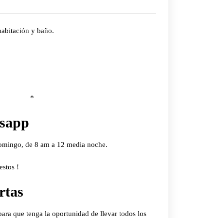
habitación y baño.
 *
tsapp
omingo, de 8 am a 12 media noche.
stos !
rtas
ra que tenga la oportunidad de llevar todos los