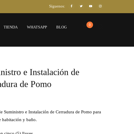
Síguenos:
0
TIENDA
WHATSAPP
BLOG
istro e Instalación de
adura de Pomo
de Suministro e Instalación de Cerradura de Pomo para
e habitación y baño.
n cinco (5) llaves.