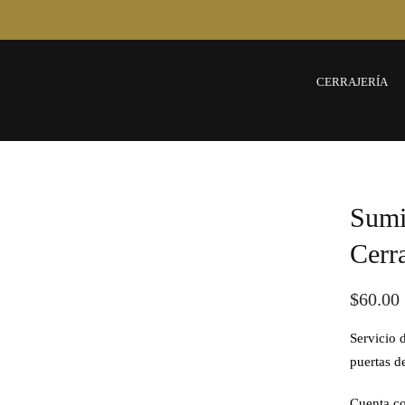
CERRAJERÍA
Sumin
Cerr
$
60.00
Servicio 
puertas d
Cuenta co