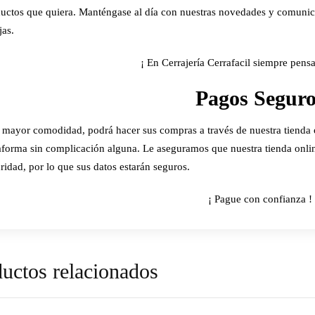
uctos que quiera. Manténgase al día con nuestras novedades y comunic
jas.
¡ En Cerrajería Cerrafacil siempre pens
Pagos Segur
 mayor comodidad, podrá hacer sus compras a través de nuestra tienda o
aforma sin complicación alguna. Le aseguramos que nuestra tienda onli
ridad, por lo que sus datos estarán seguros.
¡ Pague con confianza !
uctos relacionados