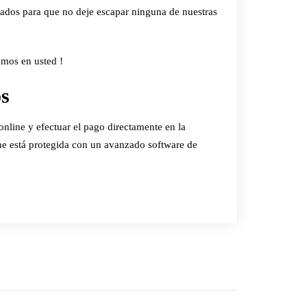
ados para que no deje escapar ninguna de nuestras
amos en usted !
os
nline y efectuar el pago directamente en la
ne está protegida con un avanzado software de