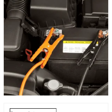
PASE DE CORRIENTE
$
30.00