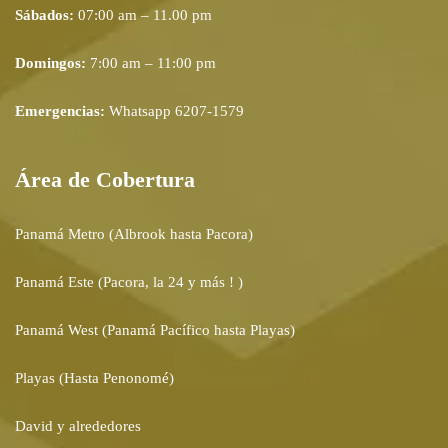
Sábados:
07:00 am – 11.00 pm
Domingos:
7:00 am – 11:00 pm
Emergencias:
Whatsapp 6207-1579
Área de Cobertura
Panamá Metro (Albrook hasta Pacora)
Panamá Este (Pacora, la 24 y más ! )
Panamá West (Panamá Pacífico hasta Playas)
Playas (Hasta Penonomé)
David y alrededores