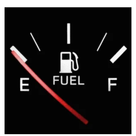
CONDUCTOR DESIGNADO
$
50.00