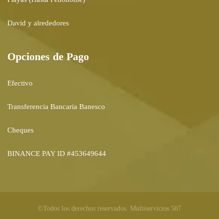
David y alrededores
Opciones de Pago
Efectivo
Transferencia Bancaria Banesco
Cheques
BINANCE PAY ID #453649644
©Todos los derechos reservados. Multiservicios 507