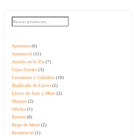
ABASTO DE COMBUSTIBLE
$
30.00
Aperturas
6
Automovil
11
Auxilio en la Vía
7
Cajas Fuertes
3
Cerraduras y Cilindros
10
Duplicado de Llaves
2
Llaves de Auto y Moto
2
Manijas
2
Oficina
1
Puertas
8
Rejas de Metal
2
Residencial
1