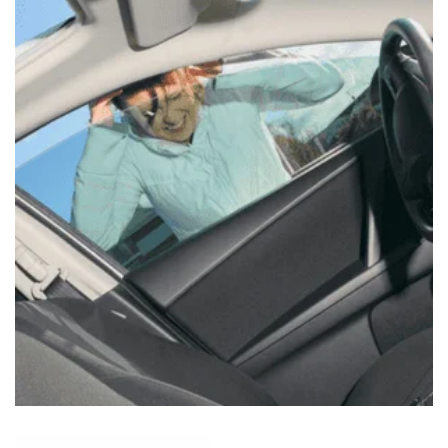
$
120.00
APERTURA DE AUTOMÓVIL