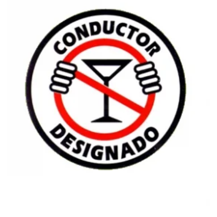
$
35.00