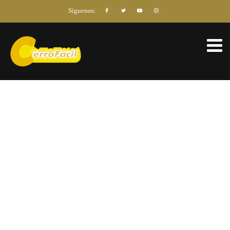
Síguenos: