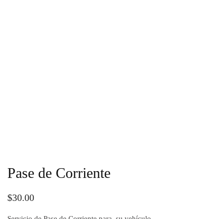
Pase de Corriente
$
30.00
Servicio de Pase de Corriente para su vehículo.