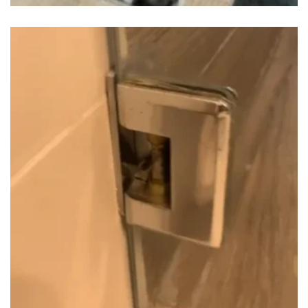
MANTENIMIENTO DE GATO HIDRÁULICO
INFERIOR
$
95.00