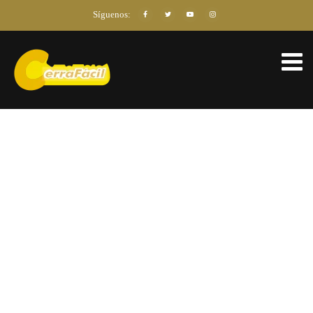
Síguenos: