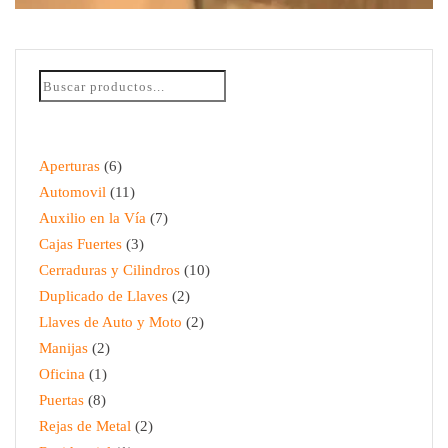
REPARACIÓN DE PUERTA DE BAÑO
$
95.00
Aperturas
6
Automovil
11
Auxilio en la Vía
7
Cajas Fuertes
3
Cerraduras y Cilindros
10
Duplicado de Llaves
2
Llaves de Auto y Moto
2
Manijas
2
Oficina
1
Puertas
8
Rejas de Metal
2