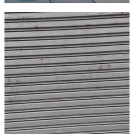
SUMINISTRO E INSTALACÓN DE PIVOTE
INFERIOR
$
105.00
$
85.00