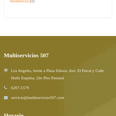
Residencial
1
Multiservicios 507
Los Angeles, frente a Plaza Edison, Ave. El Paical y Calle
Huilo Esquina, 2do Piso Panamá
6207-1579
servicio@multiservicios507.com
Horario