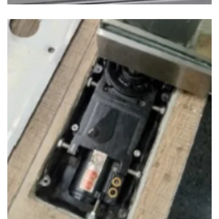
MANTENIMIENTO DE PUERTA ENROLLABLE
$
240.00