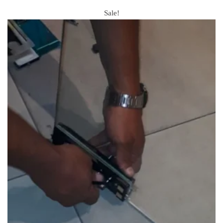
Sale!