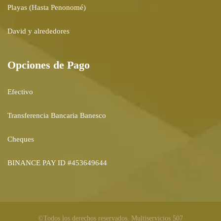
Playas (Hasta Penonomé)
David y alrededores
Opciones de Pago
Efectivo
Transferencia Bancaria Banesco
Cheques
BINANCE PAY ID #453649644
©Todos los derechos reservados. Multiservicios 507